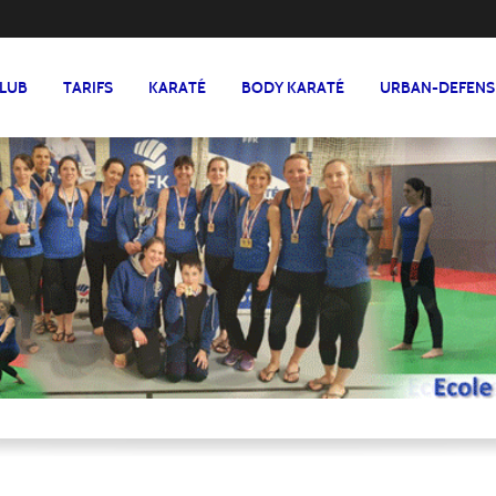
CLUB
TARIFS
KARATÉ
BODY KARATÉ
URBAN-DEFENS