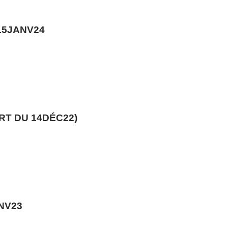
15JANV24
RT DU 14DÉC22)
NV23