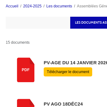
Accueil
2024-2025
Les documents
Assemblées Géné
LES DOCUMENTS AS
15 documents
PV-AGE DU 14 JANVIER 202
PDF
Télécharger le document
PV AGO 18DÉC24