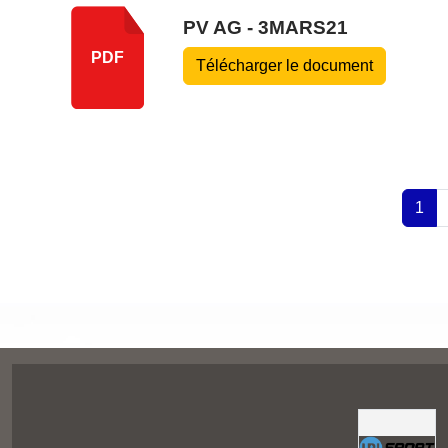
PV AG - 3MARS21
PDF
Télécharger le document
1