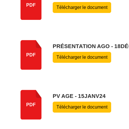
PDF
Télécharger le document
PRÉSENTATION AGO - 18DÉ
PDF
Télécharger le document
PV AGE - 15JANV24
PDF
Télécharger le document