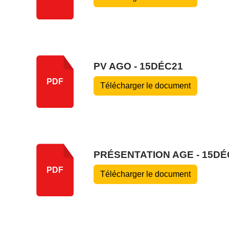
PV AGO - 15DÉC21
PDF
Télécharger le document
PRÉSENTATION AGE - 15DÉ
PDF
Télécharger le document