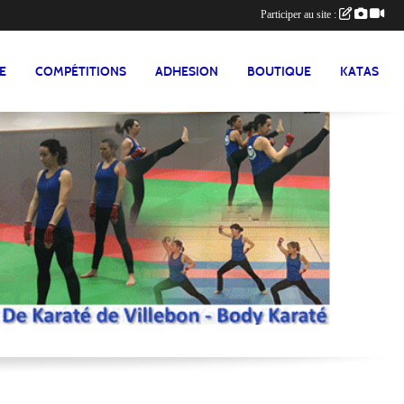
Participer au site :
E
COMPÉTITIONS
ADHESION
BOUTIQUE
KATAS