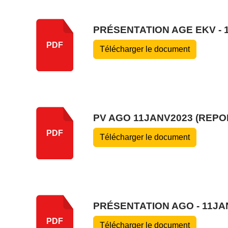
PRÉSENTATION AGE EKV - 
PDF
Télécharger le document
PV AGO 11JANV2023 (REPO
PDF
Télécharger le document
PRÉSENTATION AGO - 11JA
PDF
Télécharger le document