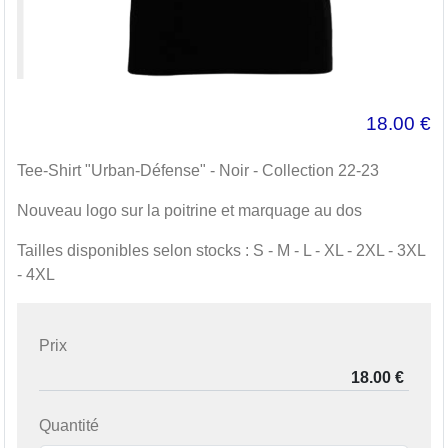
18.00
€
Tee-Shirt "Urban-Défense" - Noir - Collection 22-23
Nouveau logo sur la poitrine et marquage au dos
Tailles disponibles selon stocks : S - M - L - XL - 2XL - 3XL
- 4XL
Prix
Quantité