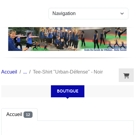
Panneau de gestion des cookies
Accueil
Tee-Shirt "Urban-Défense" - Noir
BOUTIQUE
Accueil
12